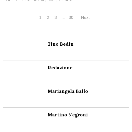
1
2
3
…
30
Next
Tino Bedin
Redazione
Mariangela Ballo
Martino Negroni