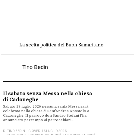
La scelta politica del Buon Samaritano
Tino Bedin
Il sabato senza Messa nella chiesa
di Cadoneghe
Sabato 18 luglio 2026 nessuna santa Messa sarà
celebrata nella chiesa di Sant’Andrea Apostolo a
Cadoneghe. Il parroco don Sandro Stefani l’ha
annunciato per tempo ai parrocchiani.…
DI
TINO BEDIN
GIOVEDÌ 16 LUGLIO 2026