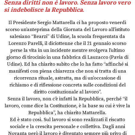
Senza diritti non è lavoro. Senza lavoro vero
si indebolisce la Repubblica.
Il Presidente Sergio Mattarella ci ha proposto venerdì
scorso un’anteprima della Giornata del Lavoro all’istituto
salesiano “Bearzi” di Udine, la scuola frequentata da
Lorenzo Parelli, il diciottenne che il 21 gennaio scorso
perse la vita in un incidente mentre svolgeva l’ultimo
giorno di tirocinio in una fabbrica di Lauzacco (Pavia di
Udine). Ed ha chiarito subito che lo ha fatto “affinché si
manifesti con piena chiarezza che non si tratta di una
ricorrenza rituale, astratta, ma di un’occasione di
richiamo e di riflessione concreta sulle condizioni del
diritto costituzionale al lavoro”.
Senza il lavoro, non c’è infatti la Repubblica, perché “il
lavoro, come dice la Costituzione, è la base su cui è vive la
Repubblica”, ha chiarito Mattarella.
Ed è stato così. Sul lavoro si sono realizzati il riscatto
sociale e la crescita personale e collettiva. Dagli anni
Novanta però il lavoro è diventato sempre più privo di