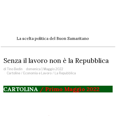
La scelta politica del Buon Samaritano
Senza il lavoro non è la Repubblica
di
Tino Bedin
domenica 1 Maggio 2022
Cartoline
/
Economia e Lavoro
/
La Repubblica
CARTOLINA
/ Primo Maggio 2022